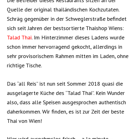
Die Betreiber dieses Restaurants sitzen an der
Quelle der original thailändischen Kochzutaten.
Schräg gegenüber in der Schweglerstraße befindet
sich seit Jahren der bestsortierte Thaishop Wiens:
Talad Thai
. Im Hinterzimmer dieses Ladens wurde
schon immer hervorragend gekocht, allerdings in
sehr provisorischem Rahmen mitten im Laden, ohne
richtige Tische.
Das “all Reis” ist nun seit Sommer 2018 quasi die
ausgelagerte Küche des “Talad Thai”. Kein Wunder
also, dass alle Speisen ausgesprochen authentisch
daherkommen. Wir finden, es ist zur Zeit der beste
Thai von Wien!
Hier wird ausnahmslos frisch – a la minute –