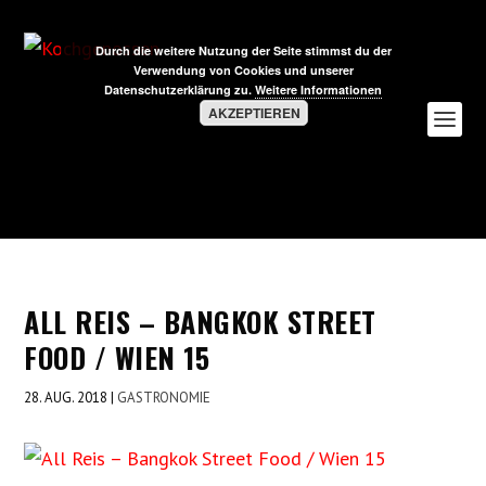
Durch die weitere Nutzung der Seite stimmst du der
Verwendung von Cookies und unserer
Datenschutzerklärung zu.
Weitere Informationen
AKZEPTIEREN
ALL REIS – BANGKOK STREET
FOOD / WIEN 15
28. AUG. 2018
|
GASTRONOMIE