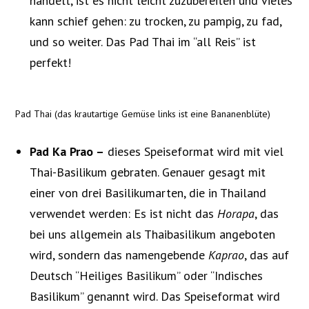
handelt, ist es nicht leicht zuzubereiten und vieles
kann schief gehen: zu trocken, zu pampig, zu fad,
und so weiter. Das Pad Thai im “all Reis” ist
perfekt!
Pad Thai (das krautartige Gemüse links ist eine Bananenblüte)
Pad Ka Prao –
dieses Speiseformat wird mit viel
Thai-Basilikum gebraten. Genauer gesagt mit
einer von drei Basilikumarten, die in Thailand
verwendet werden: Es ist nicht das
Horapa
, das
bei uns allgemein als Thaibasilikum angeboten
wird, sondern das namengebende
Kaprao
, das auf
Deutsch “Heiliges Basilikum” oder “Indisches
Basilikum” genannt wird. Das Speiseformat wird