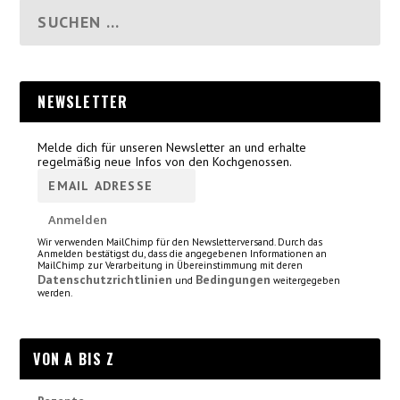
NEWSLETTER
Melde dich für unseren Newsletter an und erhalte
regelmäßig neue Infos von den Kochgenossen.
Wir verwenden MailChimp für den Newsletterversand. Durch das
Anmelden bestätigst du, dass die angegebenen Informationen an
MailChimp zur Verarbeitung in Übereinstimmung mit deren
Datenschutzrichtlinien
Bedingungen
und
weitergegeben
werden.
VON A BIS Z