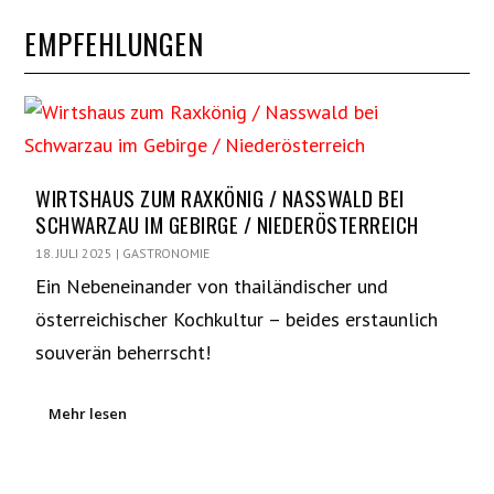
EMPFEHLUNGEN
WIRTSHAUS ZUM RAXKÖNIG / NASSWALD BEI
SCHWARZAU IM GEBIRGE / NIEDERÖSTERREICH
18. JULI 2025
|
GASTRONOMIE
Ein Nebeneinander von thailändischer und
österreichischer Kochkultur – beides erstaunlich
souverän beherrscht!
Mehr lesen