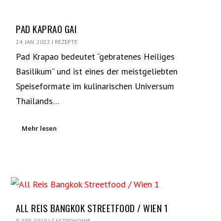
PAD KAPRAO GAI
24. JAN. 2022
|
REZEPTE
Pad Krapao bedeutet “gebratenes Heiliges
Basilikum” und ist eines der meistgeliebten
Speiseformate im kulinarischen Universum
Thailands…
Mehr lesen
ALL REIS BANGKOK STREETFOOD / WIEN 1
9. SEP. 2020
|
GASTRONOMIE