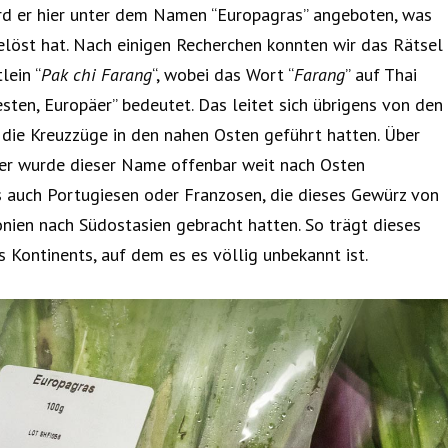
wird er hier unter dem Namen “Europagras” angeboten, was
gelöst hat. Nach einigen Recherchen konnten wir das Rätsel
lein “
Pak chi
Farang
“, wobei das Wort “
Farang
” auf Thai
ten, Europäer” bedeutet. Das leitet sich übrigens von den
r die Kreuzzüge in den nahen Osten geführt hatten. Über
ler wurde dieser Name offenbar weit nach Osten
es auch Portugiesen oder Franzosen, die dieses Gewürz von
nien nach Südostasien gebracht hatten. So trägt dieses
Kontinents, auf dem es es völlig unbekannt ist.