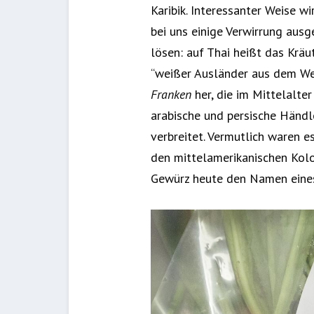
Karibik. Interessanter Weise 
bei uns einige Verwirrung aus
lösen: auf Thai heißt das Kräut
“weißer Ausländer aus dem Wes
Franken
her, die im Mittelalte
arabische und persische Händ
verbreitet. Vermutlich waren 
den mittelamerikanischen Kolo
Gewürz heute den Namen eines 