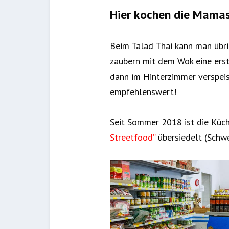
Hier kochen die Mamas
Beim Talad Thai kann man übri
zaubern mit dem Wok eine erst
dann im Hinterzimmer verspeist
empfehlenswert!
Seit Sommer 2018 ist die Küc
Streetfood”
übersiedelt (Schw