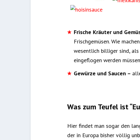
Frische Kräuter und Gemü
Frischgemüsen. Wie machen 
wesentlich billiger sind, a
eingeflogen werden müsse
Gewürze und Saucen –
all
Was zum Teufel ist “E
Hier findet man sogar den lan
der in Europa bisher völlig u