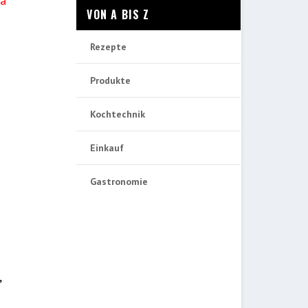
VON A BIS Z
Rezepte
Produkte
Kochtechnik
Einkauf
Gastronomie
,