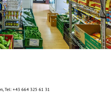
en
,
Tel: +43 664 325 61 31