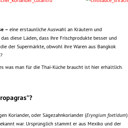
se –
eine erstaunliche Auswahl an Kräutern und
das diese Läden, dass ihre Frischprodukte besser und
ls die der Supermärkte, obwohl ihre Waren aus Bangkok
n?
es was man für die Thai-Küche braucht ist hier erhältlich.
uropagras”?
gen Koriander, oder Sägezahnkoriander (
Eryngium foetidum
)
nbekannt war. Ursprünglich stammt er aus Mexiko und der