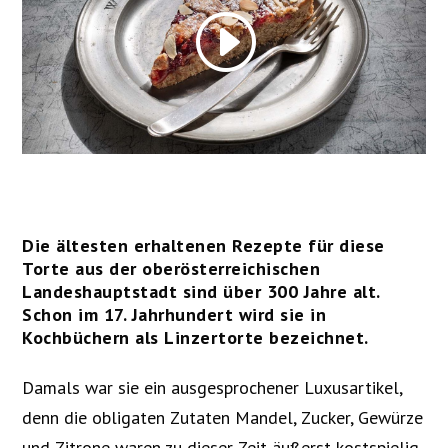
Die ältesten erhaltenen Rezepte für diese
Torte aus der oberösterreichischen
Landeshauptstadt sind über 300 Jahre alt.
Schon im 17. Jahrhundert wird sie in
Kochbüchern als Linzertorte bezeichnet.
Damals war sie ein ausgesprochener Luxusartikel,
denn die obligaten Zutaten Mandel, Zucker, Gewürze
und Zitrone waren zu dieser Zeit äußerst kostspielig.