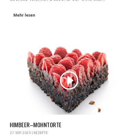
Mehr lesen
HIMBEER–MOHNTORTE
27. SEP. 2023
|
REZEPTE