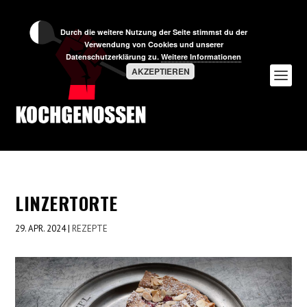
Durch die weitere Nutzung der Seite stimmst du der
Verwendung von Cookies und unserer
Datenschutzerklärung zu.
Weitere Informationen
AKZEPTIEREN
LINZERTORTE
29. APR. 2024
|
REZEPTE