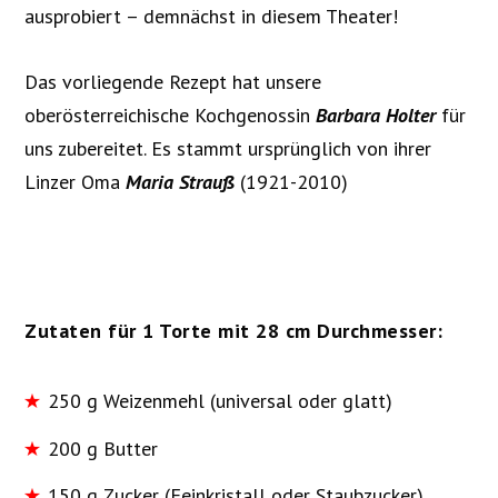
ausprobiert – demnächst in diesem Theater!
Das vorliegende Rezept hat unsere
oberösterreichische Kochgenossin
Barbara Holter
für
uns zubereitet. Es stammt ursprünglich von ihrer
Linzer Oma
Maria Strauß
(1921-2010)
Zutaten für 1 Torte mit 28 cm Durchmesser:
250 g Weizenmehl (universal oder glatt)
200 g Butter
150 g Zucker (Feinkristall oder Staubzucker)