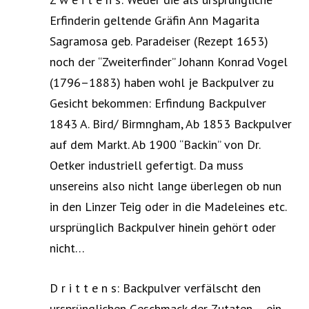
Erfinderin geltende Gräfin Ann Magarita
Sagramosa geb. Paradeiser (Rezept 1653)
noch der “Zweiterfinder” Johann Konrad Vogel
(1796–1883) haben wohl je Backpulver zu
Gesicht bekommen: Erfindung Backpulver
1843 A. Bird/ Birmngham, Ab 1853 Backpulver
auf dem Markt. Ab 1900 “Backin” von Dr.
Oetker industriell gefertigt. Da muss
unsereins also nicht lange überlegen ob nun
in den Linzer Teig oder in die Madeleines etc.
ursprünglich Backpulver hinein gehört oder
nicht…
D r i t t e n s: Backpulver verfälscht den
ursprünglichen Geschmack der Zutaten – ein