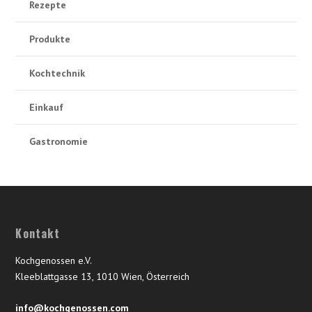
Rezepte
Produkte
Kochtechnik
Einkauf
Gastronomie
Kontakt
Kochgenossen e.V.
Kleeblattgasse 13, 1010 Wien, Österreich
info@kochgenossen.com