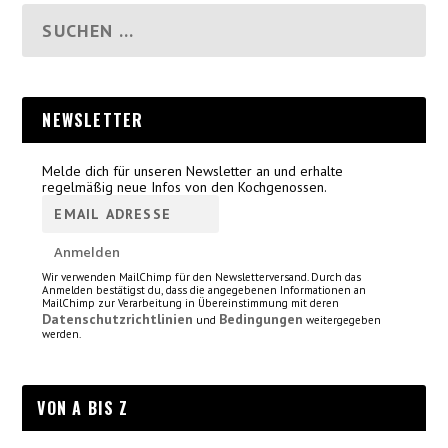
NEWSLETTER
Melde dich für unseren Newsletter an und erhalte
regelmäßig neue Infos von den Kochgenossen.
Wir verwenden MailChimp für den Newsletterversand. Durch das
Anmelden bestätigst du, dass die angegebenen Informationen an
MailChimp zur Verarbeitung in Übereinstimmung mit deren
Datenschutzrichtlinien
Bedingungen
und
weitergegeben
werden.
VON A BIS Z