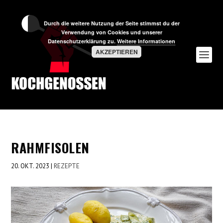
Durch die weitere Nutzung der Seite stimmst du der
Verwendung von Cookies und unserer
Datenschutzerklärung zu.
Weitere Informationen
AKZEPTIEREN
RAHMFISOLEN
20. OKT. 2023
|
REZEPTE