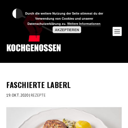
Durch die weitere Nutzung der Seite stimmst du der
Verwendung von Cookies und unserer
Datenschutzerklärung zu.
Weitere Informationen
AKZEPTIEREN
FASCHIERTE LABERL
19. OKT. 2020
|
REZEPTE