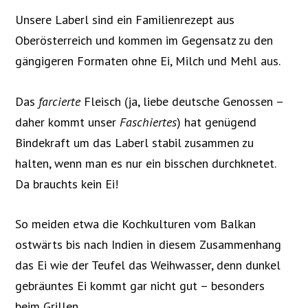
Unsere Laberl sind ein Familienrezept aus
Oberösterreich und kommen im Gegensatz zu den
gängigeren Formaten ohne Ei, Milch und Mehl aus.
Das
farcierte
Fleisch (ja, liebe deutsche Genossen –
daher kommt unser
Faschiertes
) hat genügend
Bindekraft um das Laberl stabil zusammen zu
halten, wenn man es nur ein bisschen durchknetet.
Da brauchts kein Ei!
So meiden etwa die Kochkulturen vom Balkan
ostwärts bis nach Indien in diesem Zusammenhang
das Ei wie der Teufel das Weihwasser, denn dunkel
gebräuntes Ei kommt gar nicht gut – besonders
beim Grillen.