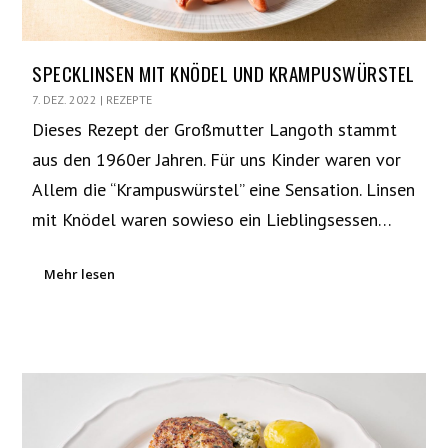
SPECKLINSEN MIT KNÖDEL UND KRAMPUSWÜRSTEL
7. DEZ. 2022
|
REZEPTE
Dieses Rezept der Großmutter Langoth stammt
aus den 1960er Jahren. Für uns Kinder waren vor
Allem die “Krampuswürstel” eine Sensation. Linsen
mit Knödel waren sowieso ein Lieblingsessen…
Mehr lesen