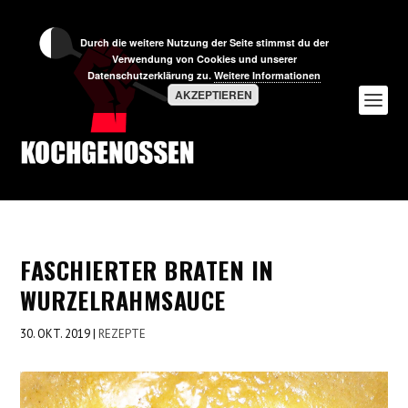
Durch die weitere Nutzung der Seite stimmst du der
Verwendung von Cookies und unserer
Datenschutzerklärung zu.
Weitere Informationen
AKZEPTIEREN
FASCHIERTER BRATEN IN
WURZELRAHMSAUCE
30. OKT. 2019
|
REZEPTE