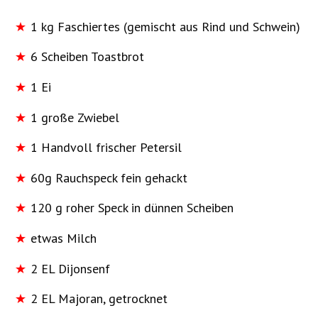
1 kg Faschiertes (gemischt aus Rind und Schwein)
6 Scheiben Toastbrot
1 Ei
1 große Zwiebel
1 Handvoll frischer Petersil
60g Rauchspeck fein gehackt
120 g roher Speck in dünnen Scheiben
etwas Milch
2 EL Dijonsenf
2 EL Majoran, getrocknet