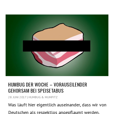
HUMBUG DER WOCHE – VORAUSEILENDER
GEHORSAM BEI SPEISETABUS
28. JUNI 2017
|
HUMBUG & MUMPITZ
Was läuft hier eigentlich auseinander, dass wir von
Deutschen als respektlos angepflaumt werden,