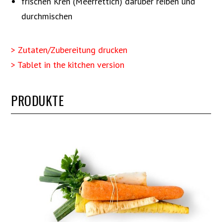
frischen Kren (Meerrettich) darüber reiben und
durchmischen
> Zutaten/Zubereitung drucken
> Tablet in the kitchen version
PRODUKTE