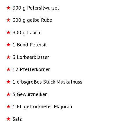
300 g Petersilwurzel
300 g gelbe Rübe
300 g Lauch
1 Bund Petersil
3 Lorbeerblätter
12 Pfefferkörner
1 erbsgroßes Stück Muskatnuss
5 Gewürznelken
1 EL getrockneter Majoran
Salz