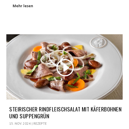
Mehr lesen
STEIRISCHER RINDFLEISCHSALAT MIT KÄFERBOHNEN
UND SUPPENGRÜN
15. NOV. 2024
|
REZEPTE