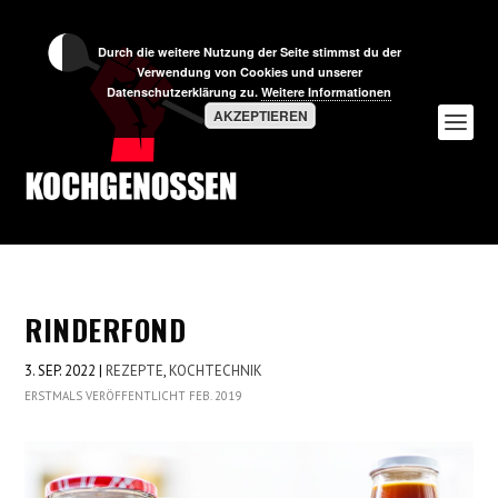
Durch die weitere Nutzung der Seite stimmst du der
Verwendung von Cookies und unserer
Datenschutzerklärung zu.
Weitere Informationen
AKZEPTIEREN
RINDERFOND
3. SEP. 2022
|
REZEPTE
,
KOCHTECHNIK
ERSTMALS VERÖFFENTLICHT FEB. 2019