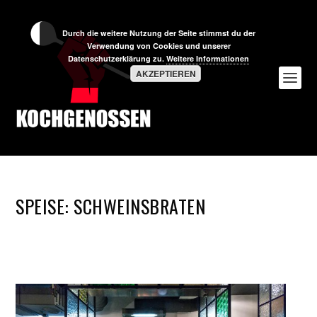
Durch die weitere Nutzung der Seite stimmst du der
Verwendung von Cookies und unserer
Datenschutzerklärung zu.
Weitere Informationen
AKZEPTIEREN
SPEISE:
SCHWEINSBRATEN