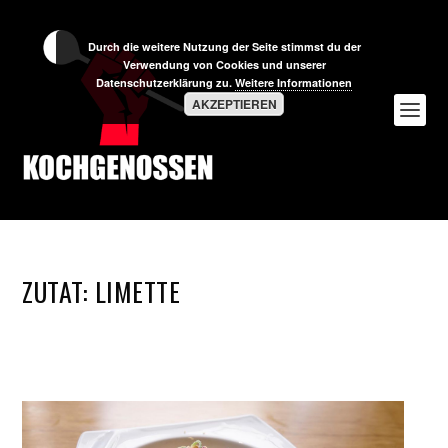
Durch die weitere Nutzung der Seite stimmst du der
Verwendung von Cookies und unserer
Datenschutzerklärung zu.
Weitere Informationen
AKZEPTIEREN
ZUTAT:
LIMETTE