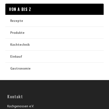
VON A BIS Z
Rezepte
Produkte
Kochtechnik
Einkauf
Gastronomie
Kontakt
Kochgenossen e.V.