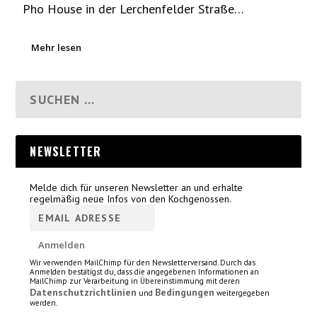
Pho House in der Lerchenfelder Straße…
Mehr lesen
NEWSLETTER
Melde dich für unseren Newsletter an und erhalte
regelmäßig neue Infos von den Kochgenossen.
Wir verwenden MailChimp für den Newsletterversand. Durch das
Anmelden bestätigst du, dass die angegebenen Informationen an
MailChimp zur Verarbeitung in Übereinstimmung mit deren
Datenschutzrichtlinien
Bedingungen
und
weitergegeben
werden.