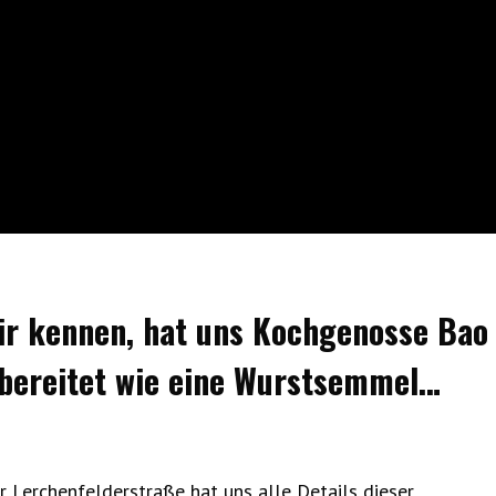
wir kennen, hat uns Kochgenosse Bao
ubereitet wie eine Wurstsemmel…
r Lerchenfelderstraße hat uns alle Details dieser