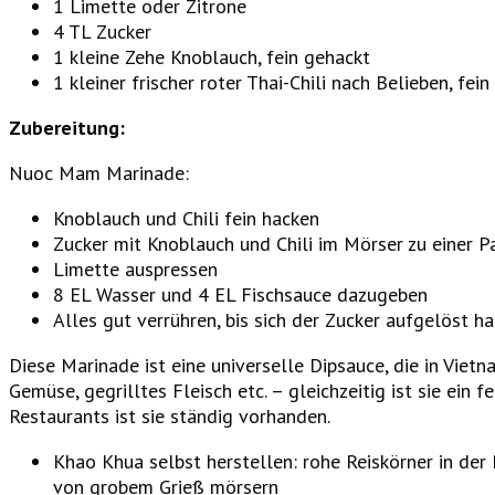
1 Limette oder Zitrone
4 TL Zucker
1 kleine Zehe Knoblauch, fein gehackt
1 kleiner frischer roter Thai-Chili nach Belieben, fei
Zubereitung:
Nuoc Mam Marinade:
Knoblauch und Chili fein hacken
Zucker mit Knoblauch und Chili im Mörser zu einer Pa
Limette auspressen
8 EL Wasser und 4 EL Fischsauce dazugeben
Alles gut verrühren, bis sich der Zucker aufgelöst ha
Diese Marinade ist eine universelle Dipsauce, die in Viet
Gemüse, gegrilltes Fleisch etc. – gleichzeitig ist sie ein
Restaurants ist sie ständig vorhanden.
Khao Khua selbst herstellen: rohe Reiskörner in der
von grobem Grieß mörsern