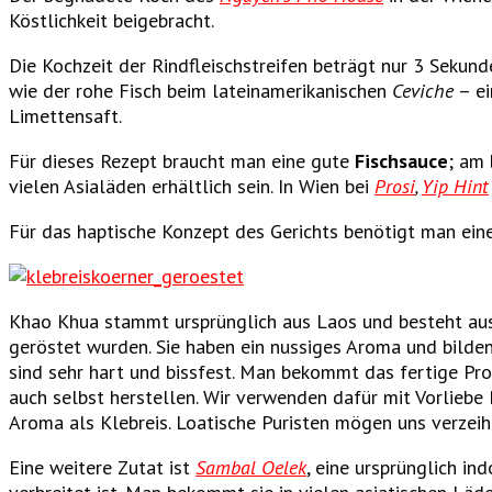
Köstlichkeit beigebracht.
Die Kochzeit der Rindfleischstreifen beträgt nur 3 Sekunde
wie der rohe Fisch beim lateinamerikanischen
Ceviche
– ei
Limettensaft.
Für dieses Rezept braucht man eine gute
Fischsauce
; am 
vielen Asialäden erhältlich sein. In Wien bei
Prosi
,
Yip Hint
Für das haptische Konzept des Gerichts benötigt man ei
Khao Khua stammt ursprünglich aus Laos und besteht aus
geröstet wurden. Sie haben ein nussiges Aroma und bilden
sind sehr hart und bissfest. Man bekommt das fertige Pro
auch selbst herstellen. Wir verwenden dafür mit Vorliebe 
Aroma als Klebreis. Loatische Puristen mögen uns verzeihe
Eine weitere Zutat ist
Sambal Oelek
, eine ursprünglich in