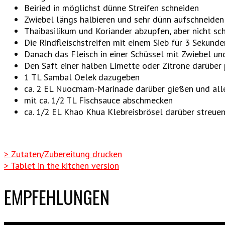
Beiried in möglichst dünne Streifen schneiden
Zwiebel längs halbieren und sehr dünn aufschneiden
Thaibasilikum und Koriander abzupfen, aber nicht sch
Die Rindfleischstreifen mit einem Sieb für 3 Sekunde
Danach das Fleisch in einer Schüssel mit Zwiebel un
Den Saft einer halben Limette oder Zitrone darüber
1 TL Sambal Oelek dazugeben
ca. 2 EL Nuocmam-Marinade darüber gießen und all
mit ca. 1/2 TL Fischsauce abschmecken
ca. 1/2 EL Khao Khua Klebreisbrösel darüber streue
> Zutaten/Zubereitung drucken
> Tablet in the kitchen version
EMPFEHLUNGEN