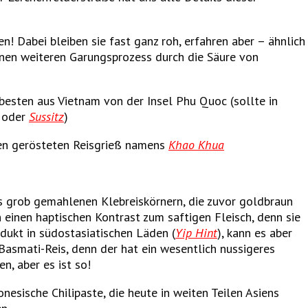
n! Dabei bleiben sie fast ganz roh, erfahren aber – ähnlich
nen weiteren Garungsprozess durch die Säure von
besten aus Vietnam von der Insel Phu Quoc (sollte in
oder
Sussitz
)
nen gerösteten Reisgrieß namens
Khao Khua
 grob gemahlenen Klebreiskörnern, die zuvor goldbraun
 einen haptischen Kontrast zum saftigen Fleisch, denn sie
dukt in südostasiatischen Läden (
Yip Hint
), kann es aber
Basmati-Reis, denn der hat ein wesentlich nussigeres
n, aber es ist so!
donesische Chilipaste, die heute in weiten Teilen Asiens