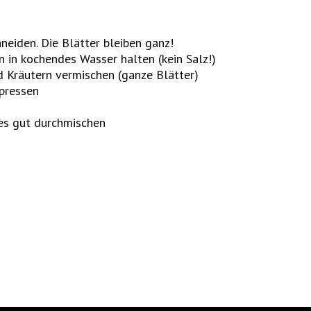
neiden. Die Blätter bleiben ganz!
n in kochendes Wasser halten (kein Salz!)
d Kräutern vermischen (ganze Blätter)
 pressen
es gut durchmischen
n