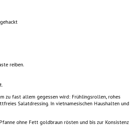
n gehackt
ste reiben.
t.
nam zu fast allem gegessen wird: Frühlingsrollen, rohes
 fettfreies Salatdressing. In vietnamesischen Haushalten und
 Pfanne ohne Fett goldbraun rösten und bis zur Konsistenz