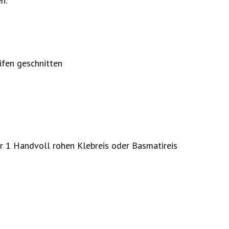
n.
ifen geschnitten
r 1 Handvoll rohen Klebreis oder Basmatireis