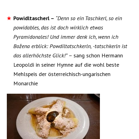
Powidltascherl –
“Denn so ein Taschkerl, so ein
powidables, das ist doch wirklich etwas
Pyramidonales! Und immer denk ich, wenn ich
Božena erblick: Powdiltatschkerln, -tatschkerln ist
das allerhöchste Glick!”
– sang schon Hermann
Leopoldi in seiner Hymne auf die wohl beste
Mehlspeis der österreichisch-ungarischen
Monarchie