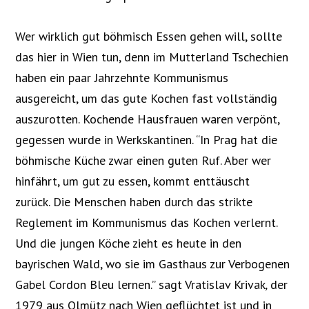
Wer wirklich gut böhmisch Essen gehen will, sollte
das hier in Wien tun, denn im Mutterland Tschechien
haben ein paar Jahrzehnte Kommunismus
ausgereicht, um das gute Kochen fast vollständig
auszurotten. Kochende Hausfrauen waren verpönt,
gegessen wurde in Werkskantinen. “In Prag hat die
böhmische Küche zwar einen guten Ruf. Aber wer
hinfährt, um gut zu essen, kommt enttäuscht
zurück. Die Menschen haben durch das strikte
Reglement im Kommunismus das Kochen verlernt.
Und die jungen Köche zieht es heute in den
bayrischen Wald, wo sie im Gasthaus zur Verbogenen
Gabel Cordon Bleu lernen.” sagt Vratislav Krivak
,
der
1979 aus Olmütz nach Wien geflüchtet ist und in