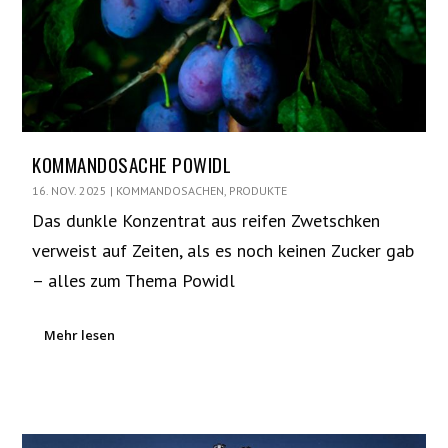
KOMMANDOSACHE POWIDL
16. NOV. 2025
|
KOMMANDOSACHEN
,
PRODUKTE
Das dunkle Konzentrat aus reifen Zwetschken
verweist auf Zeiten, als es noch keinen Zucker gab
– alles zum Thema Powidl
Mehr lesen