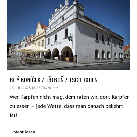
BÍLÝ KONÍČEK / TŘEBOŇ / TSCHECHIEN
24. JULI 2025
|
GASTRONOMIE
Wer Karpfen nicht mag, dem raten wir, dort Karpfen
zu essen – jede Wette, dass man danach bekehrt
ist!
Mehr lesen