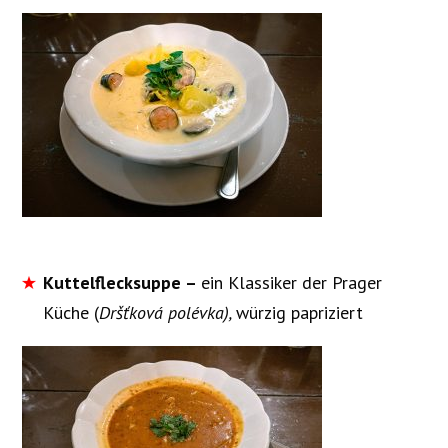
Kuttelflecksuppe –
ein Klassiker der Prager
Küche (
Dršťková polévka),
würzig papriziert