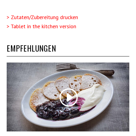
> Zutaten/Zubereitung drucken
> Tablet in the kitchen version
EMPFEHLUNGEN