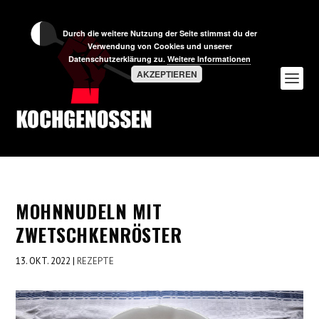
Durch die weitere Nutzung der Seite stimmst du der
Verwendung von Cookies und unserer
Datenschutzerklärung zu.
Weitere Informationen
AKZEPTIEREN
MOHNNUDELN MIT
ZWETSCHKENRÖSTER
13. OKT. 2022
|
REZEPTE