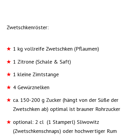
Zwetschkenröster:
1 kg vollreife Zwetschken (Pflaumen)
1 Zitrone (Schale & Saft)
1 kleine Zimtstange
4 Gewürznelken
ca. 150-200 g Zucker (hängt von der Süße der
Zwetschken ab) optimal ist brauner Rohrzucker
optional: 2 cl (1 Stamperl) Sliwowitz
(Zwetschkenschnaps) oder hochwertiger Rum