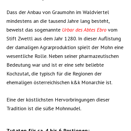
Dass der Anbau von Graumohn im Waldviertel
mindestens an die tausend Jahre lang besteht,
beweist das sogenannte
Urbar des Abtes Ebro
vom
Stift Zwettl aus dem Jahr 1280. In dieser Auflistung
der damaligen Agrarproduktion spielt der Mohn eine
wesentliche Rolle. Neben seiner pharmazeutischen
Bedeutung war und ist er eine sehr beliebte
Kochzutat, die typisch für die Regionen der
ehemaligen österreichischen k&k Monarchie ist.
Eine der köstlichsten Hervorbringungen dieser
Tradition ist die süße Mohnnudel.
Zutaten für ca. 4 bis 6 Portionen: