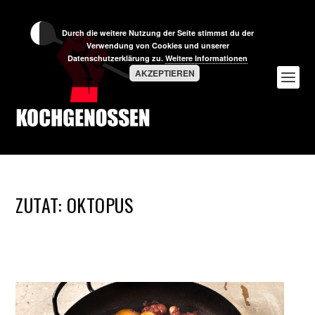
Durch die weitere Nutzung der Seite stimmst du der
Verwendung von Cookies und unserer
Datenschutzerklärung zu.
Weitere Informationen
AKZEPTIEREN
ZUTAT:
OKTOPUS