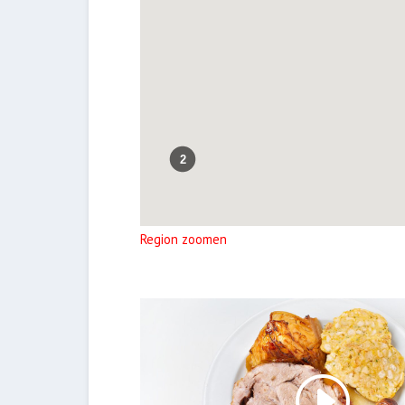
2
Region zoomen