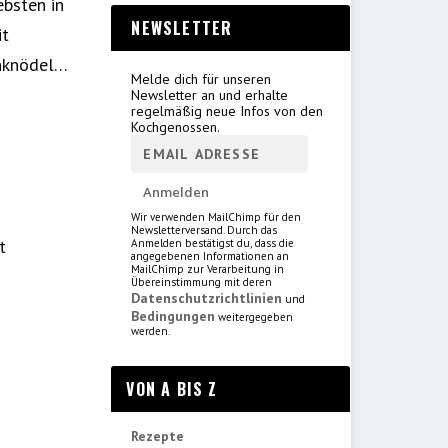
ebsten in
NEWSLETTER
it
enknödel…
Melde dich für unseren
Newsletter an und erhalte
regelmäßig neue Infos von den
Kochgenossen.
Wir verwenden MailChimp für den
Newsletterversand. Durch das
t
Anmelden bestätigst du, dass die
angegebenen Informationen an
MailChimp zur Verarbeitung in
Übereinstimmung mit deren
Datenschutzrichtlinien
und
Bedingungen
weitergegeben
werden.
VON A BIS Z
Rezepte