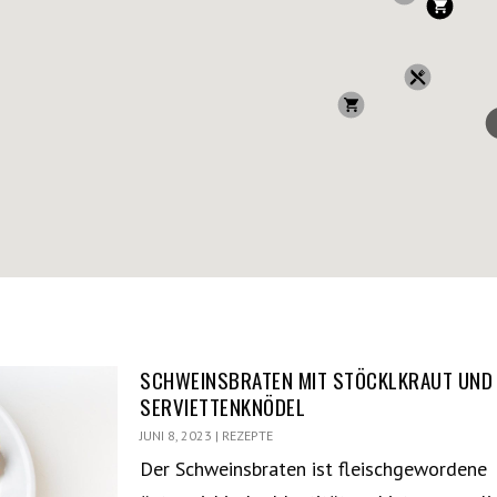
SCHWEINSBRATEN MIT STÖCKLKRAUT UND
SERVIETTENKNÖDEL
JUNI 8, 2023
|
REZEPTE
Der Schweinsbraten ist fleischgewordene