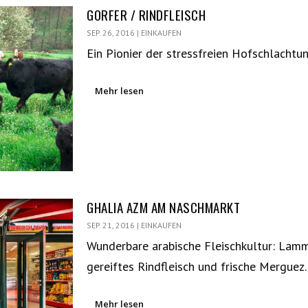
GORFER / RINDFLEISCH
SEP. 26, 2016
|
EINKAUFEN
Ein Pionier der stressfreien Hofschlacht
Mehr lesen
GHALIA AZM AM NASCHMARKT
SEP. 21, 2016
|
EINKAUFEN
Wunderbare arabische Fleischkultur: Lamm
gereiftes Rindfleisch und frische Mergue
Mehr lesen