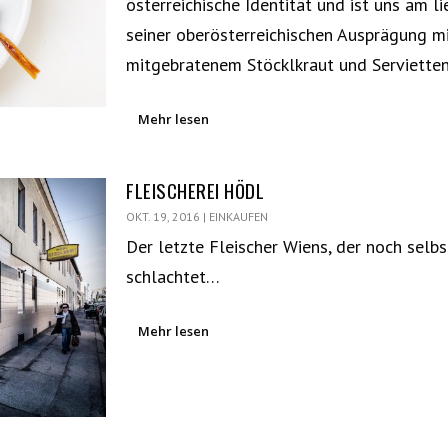
österreichische Identität und ist uns am li
seiner oberösterreichischen Ausprägung m
mitgebratenem Stöcklkraut und Serviett
Mehr lesen
FLEISCHEREI HÖDL
OKT. 19, 2016
|
EINKAUFEN
Der letzte Fleischer Wiens, der noch selbs
schlachtet…
Mehr lesen