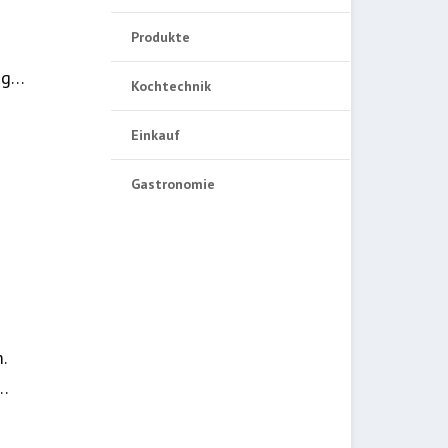
Produkte
ung…
Kochtechnik
Einkauf
Gastronomie
.
z…