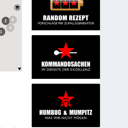
0
2
0
1