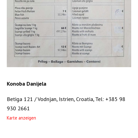
Konoba Danijela
Betiga 121 / Vodnjan, Istrien, Croatia
,
Tel: +385 98
930 2661
Karte anzeigen