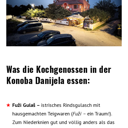
Was die Kochgenossen in der
Konoba Danijela essen:
Fuži Gulaš –
istrisches Rindsgulasch mit
hausgemachten Teigwaren (
Fuži –
ein Traum!).
Zum Niederknien gut und völlig anders als das