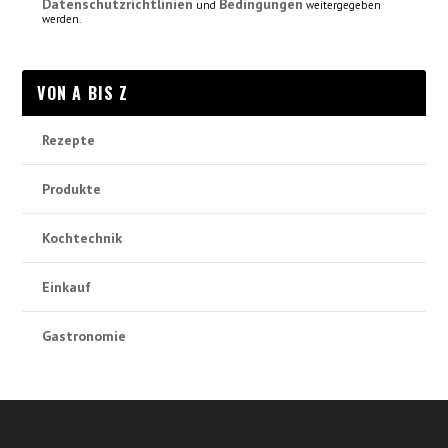
Datenschutzrichtlinien
Bedingungen
und
weitergegeben
werden.
VON A BIS Z
Rezepte
Produkte
Kochtechnik
Einkauf
Gastronomie