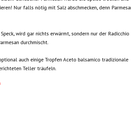
eren! Nur falls nötig mit Salz abschmecken, denn Parmesa
Speck, wird gar nichts erwärmt, sondern nur der Radicchio
Parmesan durchmischt.
optional auch einige Tropfen Aceto balsamico tradizionale
richteten Teller träufeln.
n