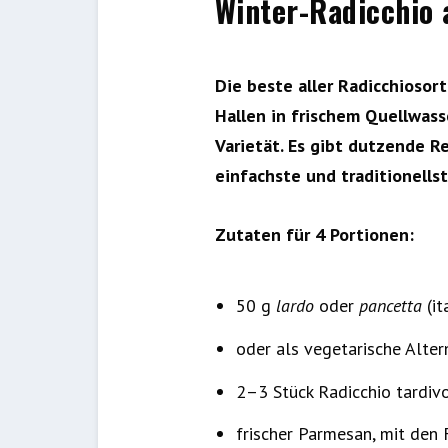
Winter-Radicchio 
Die beste aller Radicchiosor
Hallen in frischem Quellwas
Varietät. Es gibt dutzende R
einfachste und traditionellst
Zutaten für 4 Portionen:
50 g
lardo
oder
pancetta
(i
oder als vegetarische Alter
2–3 Stück Radicchio tardivo
frischer Parmesan, mit den F