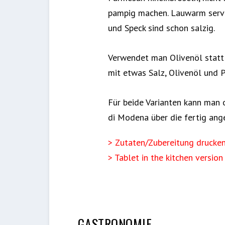
pampig machen. Lauwarm servi
und Speck sind schon salzig.
Verwendet man Olivenöl statt 
mit etwas Salz, Olivenöl und 
Für beide Varianten kann man 
di Modena über die fertig ange
> Zutaten/Zubereitung drucke
> Tablet in the kitchen version
GASTRONOMIE