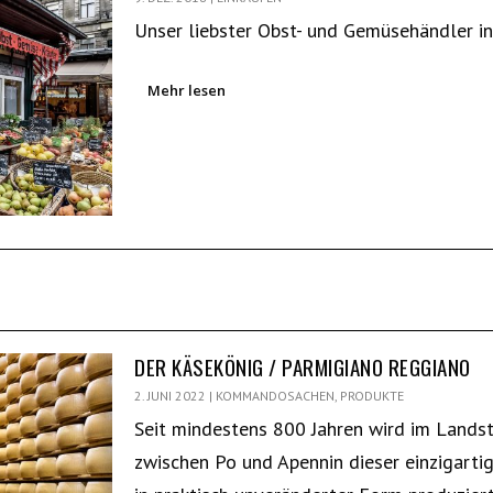
Unser liebster Obst- und Gemüsehändler i
Mehr lesen
DER KÄSEKÖNIG / PARMIGIANO REGGIANO
2. JUNI 2022
|
KOMMANDOSACHEN
,
PRODUKTE
Seit mindestens 800 Jahren wird im Landst
zwischen Po und Apennin dieser einzigarti