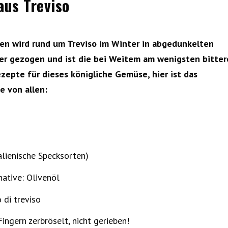
aus Treviso
ten wird rund um Treviso im Winter in abgedunkelten
ser gezogen und ist die bei Weitem am wenigsten bitter
ezepte für dieses königliche Gemüse, hier ist das
e von allen:
talienische Specksorten)
native: Olivenöl
 di treviso
ingern zerbröselt, nicht gerieben!