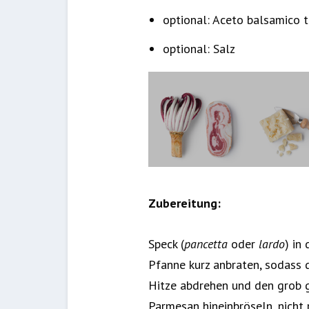
optional: Aceto balsamico 
optional: Salz
Zubereitung:
Speck (
pancetta
oder
lardo
) in
Pfanne kurz anbraten, sodass d
Hitze abdrehen und den grob 
Parmesan hineinbröseln, nicht