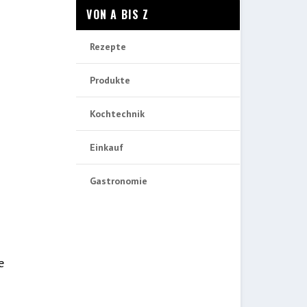
VON A BIS Z
Rezepte
Produkte
Kochtechnik
Einkauf
Gastronomie
e