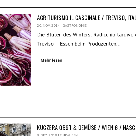
AGRITURISMO IL CASCINALE / TREVISO, ITA
20. NOV. 2014
|
GASTRONOMIE
Die Blüten des Winters: Radicchio tardivo 
Treviso – Essen beim Produzenten…
Mehr lesen
KUCZERA OBST & GEMÜSE / WIEN 6 / NAS
9. DEZ. 2018
|
EINKAUFEN