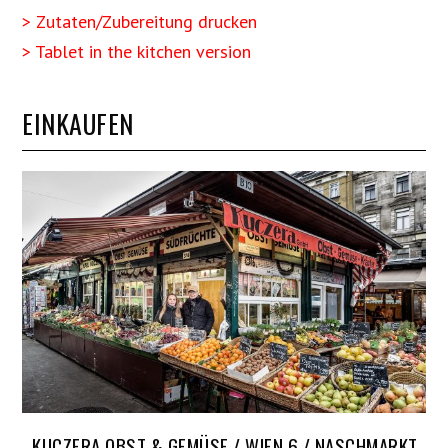
> Zutaten/Zubereitung drucken
> Tablet in the kitchen version
EINKAUFEN
KUCZERA OBST & GEMÜSE / WIEN 6 / NASCHMARKT