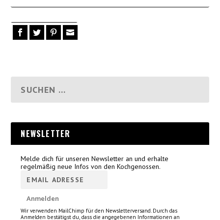
NEWSLETTER
Melde dich für unseren Newsletter an und erhalte
regelmäßig neue Infos von den Kochgenossen.
Wir verwenden MailChimp für den Newsletterversand. Durch das
Anmelden bestätigst du, dass die angegebenen Informationen an