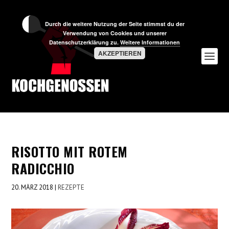
Durch die weitere Nutzung der Seite stimmst du der
Verwendung von Cookies und unserer
Datenschutzerklärung zu.
Weitere Informationen
AKZEPTIEREN
RISOTTO MIT ROTEM
RADICCHIO
20. MÄRZ 2018
|
REZEPTE