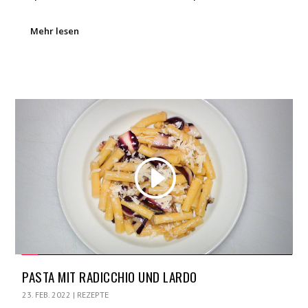
Mehr lesen
PASTA MIT RADICCHIO UND LARDO
23. FEB. 2022
|
REZEPTE