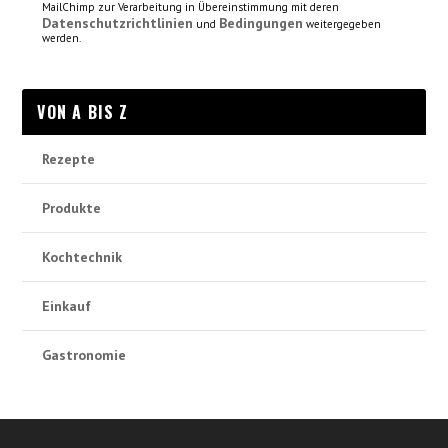
MailChimp zur Verarbeitung in Übereinstimmung mit deren
Datenschutzrichtlinien
Bedingungen
und
weitergegeben
werden.
VON A BIS Z
Rezepte
Produkte
Kochtechnik
Einkauf
Gastronomie