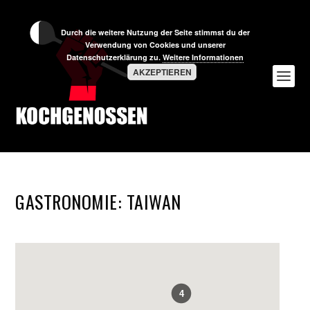
Durch die weitere Nutzung der Seite stimmst du der
Verwendung von Cookies und unserer
Datenschutzerklärung zu.
Weitere Informationen
AKZEPTIEREN
GASTRONOMIE:
TAIWAN
4