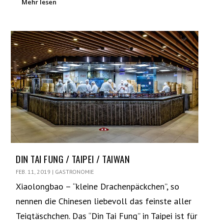
Mehr lesen
DIN TAI FUNG / TAIPEI / TAIWAN
FEB. 11, 2019
|
GASTRONOMIE
Xiaolongbao – “kleine Drachenpäckchen”, so
nennen die Chinesen liebevoll das feinste aller
Teigtäschchen. Das “Din Tai Fung” in Taipei ist für