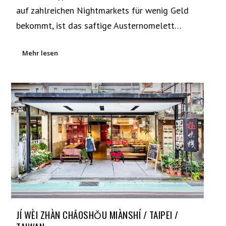
auf zahlreichen Nightmarkets für wenig Geld
bekommt, ist das saftige Austernomelett…
Mehr lesen
JÍ WÈI ZHÀN CHĀOSHǑU MIÀNSHÍ / TAIPEI /