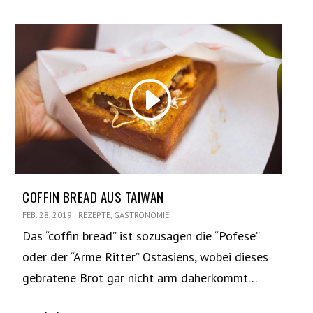
COFFIN BREAD AUS TAIWAN
FEB. 28, 2019
|
REZEPTE
,
GASTRONOMIE
Das “coffin bread” ist sozusagen die “Pofese”
oder der “Arme Ritter” Ostasiens, wobei dieses
gebratene Brot gar nicht arm daherkommt…