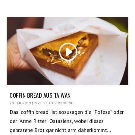
COFFIN BREAD AUS TAIWAN
28. FEB. 2019
|
REZEPTE
,
GASTRONOMIE
Das “coffin bread” ist sozusagen die “Pofese” oder
der “Arme Ritter” Ostasiens, wobei dieses
gebratene Brot gar nicht arm daherkommt…