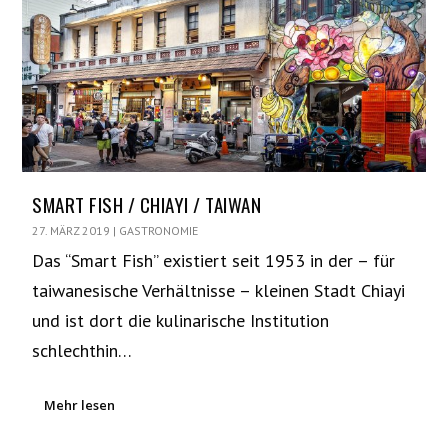
SMART FISH / CHIAYI / TAIWAN
27. MÄRZ 2019
|
GASTRONOMIE
Das “Smart Fish” existiert seit 1953 in der – für
taiwanesische Verhältnisse – kleinen Stadt Chiayi
und ist dort die kulinarische Institution
schlechthin…
Mehr lesen