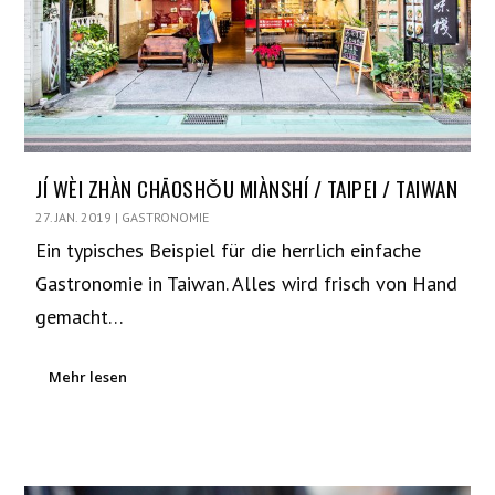
JÍ WÈI ZHÀN CHĀOSHǑU MIÀNSHÍ / TAIPEI / TAIWAN
27. JAN. 2019
|
GASTRONOMIE
Ein typisches Beispiel für die herrlich einfache
Gastronomie in Taiwan. Alles wird frisch von Hand
gemacht…
Mehr lesen