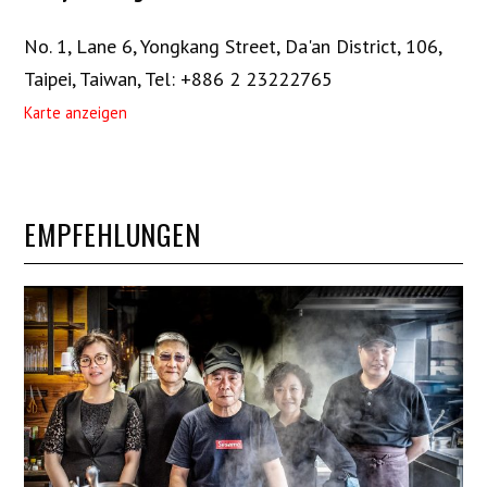
No. 1, Lane 6, Yongkang Street, Da'an District, 106,
Taipei, Taiwan
,
Tel: +886 2 23222765
Karte anzeigen
EMPFEHLUNGEN