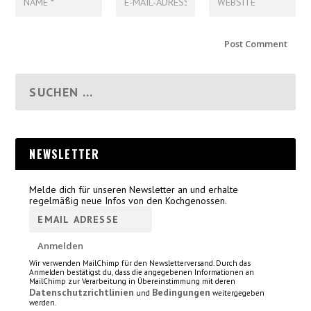
NEWSLETTER
Melde dich für unseren Newsletter an und erhalte
regelmäßig neue Infos von den Kochgenossen.
Wir verwenden MailChimp für den Newsletterversand. Durch das
Anmelden bestätigst du, dass die angegebenen Informationen an
MailChimp zur Verarbeitung in Übereinstimmung mit deren
Datenschutzrichtlinien
Bedingungen
und
weitergegeben
werden.