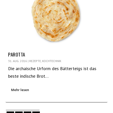
PAROTTA
31. AUG. 2016
|
REZEPTE
,
KOCHTECHNIK
Die archaische Urform des Bätterteigs ist das
beste indische Brot…
Mehr lesen