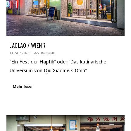
LAOLAO / WIEN 7
11. SEP. 2021
|
GASTRONOMIE
“Ein Fest der Haptik” oder “Das kulinarische
Universum von Qiu Xiaomei’s Oma”
Mehr lesen