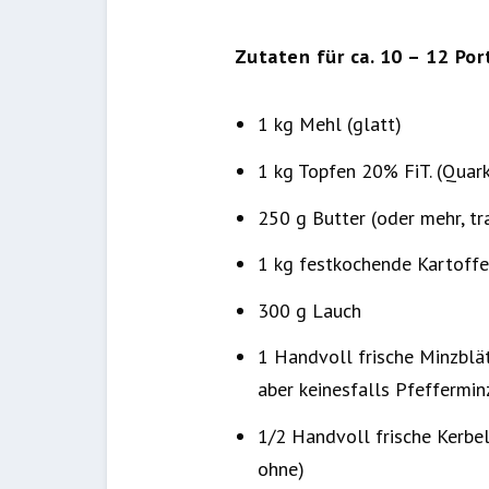
Zutaten für ca. 10 – 12 Por
1 kg Mehl (glatt)
1 kg Topfen 20% FiT. (Quar
250 g Butter (oder mehr, tra
1 kg festkochende Kartoffe
300 g Lauch
1 Handvoll frische Minzblä
aber keinesfalls Pfeffermin
1/2 Handvoll frische Kerbe
ohne)