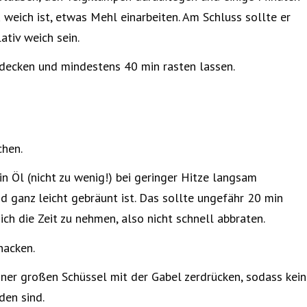
 weich ist, etwas Mehl einarbeiten. Am Schluss sollte er
ativ weich sein.
decken und mindestens 40 min rasten lassen.
chen.
in Öl (nicht zu wenig!) bei geringer Hitze langsam
nd ganz leicht gebräunt ist. Das sollte ungefähr 20 min
sich die Zeit zu nehmen, also nicht schnell abbraten.
hacken.
iner großen Schüssel mit der Gabel zerdrücken, sodass kein
en sind.