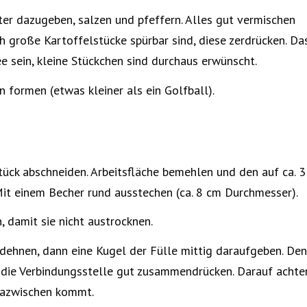
ter dazugeben, salzen und pfeffern. Alles gut vermischen
 große Kartoffelstücke spürbar sind, diese zerdrücken. Da
ee sein, kleine Stückchen sind durchaus erwünscht.
 formen (etwas kleiner als ein Golfball).
ück abschneiden. Arbeitsfläche bemehlen und den auf ca. 3
it einem Becher rund ausstechen (ca. 8 cm Durchmesser).
, damit sie nicht austrocknen.
dehnen, dann eine Kugel der Fülle mittig daraufgeben. Den
ie Verbindungsstelle gut zusammendrücken. Darauf achte
dazwischen kommt.