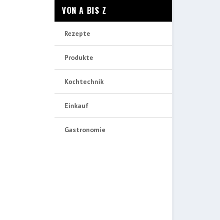
VON A BIS Z
Rezepte
Produkte
Kochtechnik
Einkauf
Gastronomie