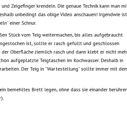
nd Zeigefinger krendeln. Die genaue Technik kann man mi
eshalb unbedingt das obige Video anschauen! Irgendwie ist
eln” einer Schnur.
en Stück vom Teig weitermachen, bis alles aufgebraucht
usgestochen ist, sollte er rasch gefüllt und geschlossen
 der Oberfläche ziemlich rasch und dann klebt er nicht mehr
chön aufgeplatzte Teigtaschen im Kochwasser. Deshalb in
erarbeiten. Der Teig in “Wartestellung” sollte immer mit de
ein bemehltes Brett legen, ohne dass sie einander berühre
).