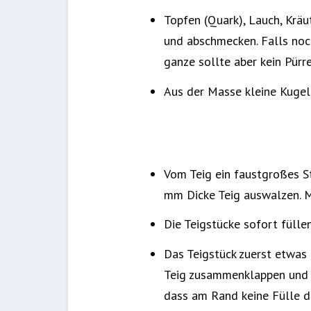
Topfen (Quark), Lauch, Kräu
und abschmecken. Falls noch
ganze sollte aber kein Pürr
Aus der Masse kleine Kugeln
Vom Teig ein faustgroßes St
mm Dicke Teig auswalzen. M
Die Teigstücke sofort füllen
Das Teigstück zuerst etwas 
Teig zusammenklappen und d
dass am Rand keine Fülle 