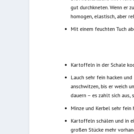
gut durchkneten. Wenn er zu
homogen, elastisch, aber rel
Mit einem feuchten Tuch ab
Kartoffeln in der Schale ko
Lauch sehr fein hacken und 
anschwitzen, bis er weich u
dauern – es zahlt sich aus, 
Minze und Kerbel sehr fein 
Kartoffeln schälen und in e
großen Stücke mehr vorhand