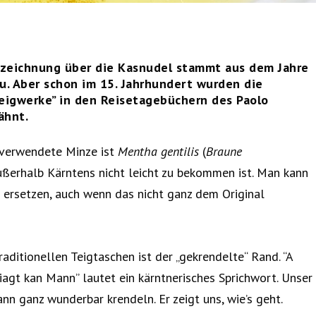
ufzeichnung über die Kasnudel stammt aus dem Jahre
au. Aber schon im 15. Jahrhundert wurden die
Teigwerke” in den Reisetagebüchern des Paolo
ähnt.
g verwendete Minze ist
Mentha gentilis
(
Braune
außerhalb Kärntens nicht leicht zu bekommen ist. Man kann
e ersetzen, auch wenn das nicht ganz dem Original
aditionellen Teigtaschen ist der „gekrendelte“ Rand. “A
riagt kan Mann” lautet ein kärntnerisches Sprichwort. Unser
n ganz wunderbar krendeln. Er zeigt uns, wie’s geht.