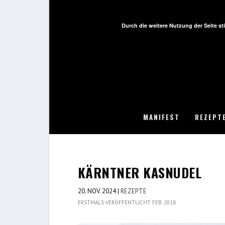
Durch die weitere Nutzung der Seite 
MANIFEST
REZEPT
KÄRNTNER KASNUDEL
20. NOV. 2024
|
REZEPTE
ERSTMALS VERÖFFENTLICHT FEB. 2018