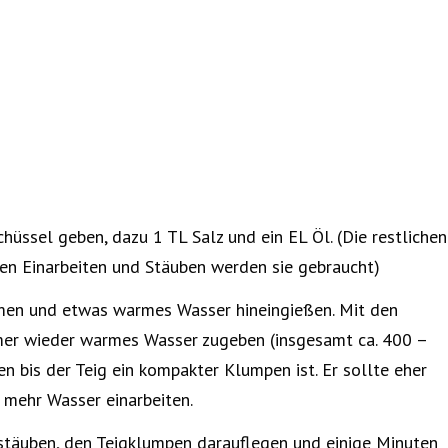
hüssel geben, dazu 1 TL Salz und ein EL Öl. (Die restlichen
en Einarbeiten und Stäuben werden sie gebraucht)
rmen und etwas warmes Wasser hineingießen. Mit den
er wieder warmes Wasser zugeben (insgesamt ca. 400 –
n bis der Teig ein kompakter Klumpen ist. Er sollte eher
n mehr Wasser einarbeiten.
 stäuben, den Teigklumpen darauflegen und einige Minuten