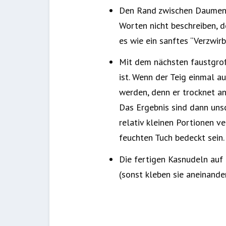
Den Rand zwischen Daumen u
Worten nicht beschreiben, d
es wie ein sanftes “Verzwirb
Mit dem nächsten faustgroß
ist. Wenn der Teig einmal a
werden, denn er trocknet an
Das Ergebnis sind dann uns
relativ kleinen Portionen v
feuchten Tuch bedeckt sein.
Die fertigen Kasnudeln auf 
(sonst kleben sie aneinander