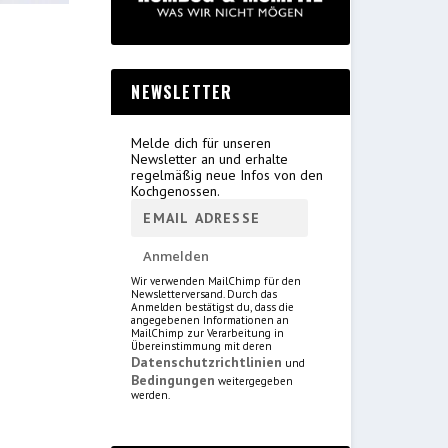
NEWSLETTER
Melde dich für unseren
Newsletter an und erhalte
regelmäßig neue Infos von den
Kochgenossen.
Wir verwenden MailChimp für den
Newsletterversand. Durch das
Anmelden bestätigst du, dass die
angegebenen Informationen an
MailChimp zur Verarbeitung in
Übereinstimmung mit deren
Datenschutzrichtlinien
und
Bedingungen
weitergegeben
werden.