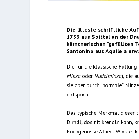
Die älteste schriftliche A
1753 aus Spittal an der Dr
kärntnerischen “gefüllten 
Santonino aus Aquileia erw
Die für die klassische Füllun
Minze
oder
Nudelminze
), die 
sie aber durch “normale” Minz
entspricht.
Das typische Merkmal dieser tr
Dirndl, dos nit krendln kann, k
Kochgenosse Albert Winkler kan