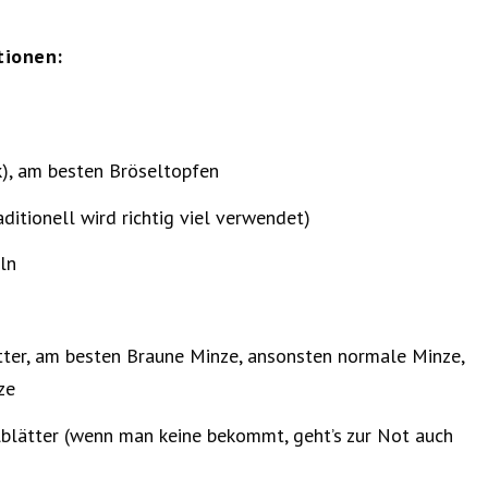
tionen:
k), am besten Bröseltopfen
ditionell wird richtig viel verwendet)
ln
tter, am besten Braune Minze, ansonsten normale Minze,
ze
lblätter (wenn man keine bekommt, geht’s zur Not auch