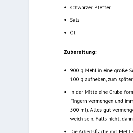
schwarzer Pfeffer
Salz
Öl
Zubereitung:
900 g Mehl in eine große Sc
100 g aufheben, zum später
In der Mitte eine Grube fo
Fingern vermengen und imm
500 ml). Alles gut vermenge
weich sein. Falls nicht, dan
Die Arbeitsfläche mit Mehl