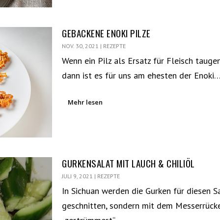
GEBACKENE ENOKI PILZE
NOV. 30, 2021
|
REZEPTE
Wenn ein Pilz als Ersatz für Fleisch tauge
dann ist es für uns am ehesten der Enoki
Mehr lesen
GURKENSALAT MIT LAUCH & CHILIÖL
JULI 9, 2021
|
REZEPTE
In Sichuan werden die Gurken für diesen Sa
geschnitten, sondern mit dem Messerrück