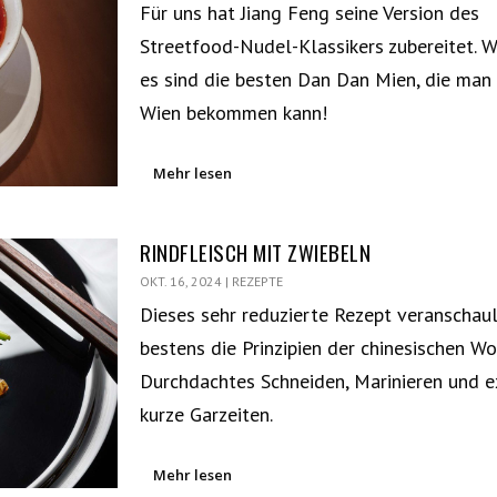
Für uns hat Jiang Feng seine Version des
Streetfood-Nudel-Klassikers zubereitet. Wi
es sind die besten Dan Dan Mien, die man z
Wien bekommen kann!
Mehr lesen
RINDFLEISCH MIT ZWIEBELN
OKT. 16, 2024
|
REZEPTE
Dieses sehr reduzierte Rezept veranschaul
bestens die Prinzipien der chinesischen W
Durchdachtes Schneiden, Marinieren und 
kurze Garzeiten.
Mehr lesen