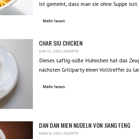
ist gemeint, dass man sie ohne Suppe iss
Mehr lesen
CHAR SIU CHICKEN
JUNI 16, 2026
|
REZEPTE
Dieses saftig-süße Hühnchen hat das Zeug
nächsten Grillparty einen Volltreffer zu la
Mehr lesen
DAN DAN MIEN NUDELN VON JIANG FENG
MÄRZ 8, 2025
|
REZEPTE