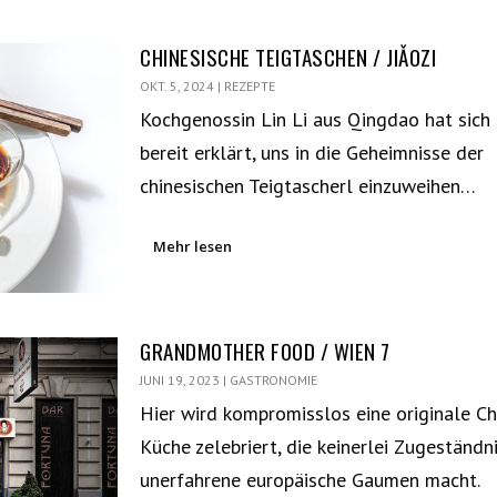
CHINESISCHE TEIGTASCHEN / JIǍOZI
OKT. 5, 2024
|
REZEPTE
Kochgenossin Lin Li aus Qingdao hat sich
bereit erklärt, uns in die Geheimnisse der
chinesischen Teigtascherl einzuweihen…
Mehr lesen
GRANDMOTHER FOOD / WIEN 7
JUNI 19, 2023
|
GASTRONOMIE
Hier wird kompromisslos eine originale Ch
Küche zelebriert, die keinerlei Zugeständn
unerfahrene europäische Gaumen macht.