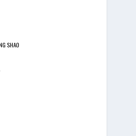
NG SHAO
,