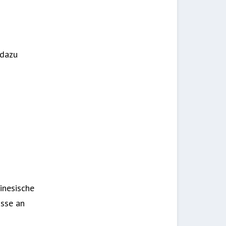
 dazu
inesische
isse an