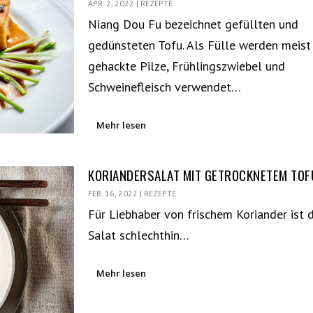
APR. 2, 2022
|
REZEPTE
Niang Dou Fu bezeichnet gefüllten und
gedünsteten Tofu. Als Fülle werden meist 
gehackte Pilze, Frühlingszwiebel und
Schweinefleisch verwendet…
Mehr lesen
KORIANDERSALAT MIT GETROCKNETEM TOF
FEB. 16, 2022
|
REZEPTE
Für Liebhaber von frischem Koriander ist
Salat schlechthin…
Mehr lesen