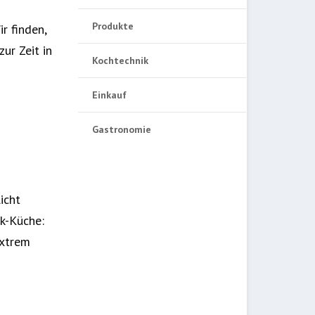
Produkte
r finden,
ur Zeit in
Kochtechnik
Einkauf
Gastronomie
icht
ok-Küche:
extrem