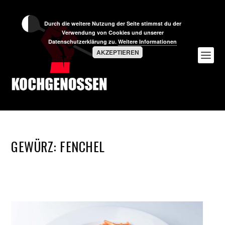
Durch die weitere Nutzung der Seite stimmst du der
Verwendung von Cookies und unserer
Datenschutzerklärung zu.
Weitere Informationen
AKZEPTIEREN
GEWÜRZ:
FENCHEL