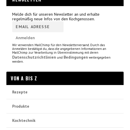
Melde dich für unseren Newsletter an und erhalte
regelmäßig neue Infos von den Kochgenossen.
Wir verwenden MailChimp für den Newsletterversand. Durch das
Anmelden bestätigst du, dass die angegebenen Informationen an
MailChimp zur Verarbeitung in Übereinstimmung mit deren
Datenschutzrichtlinien
Bedingungen
und
weitergegeben
werden.
VON A BIS Z
Rezepte
Produkte
Kochtechnik