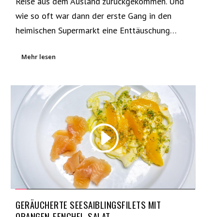
Reise aus dem Ausland zurückgekommen. Und
wie so oft war dann der erste Gang in den
heimischen Supermarkt eine Enttäuschung…
Mehr lesen
GERÄUCHERTE SEESAIBLINGSFILETS MIT
ORANGEN-FENCHEL-SALAT