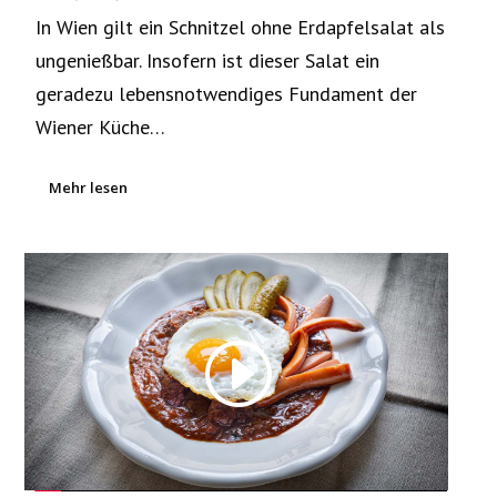
In Wien gilt ein Schnitzel ohne Erdapfelsalat als
ungenießbar. Insofern ist dieser Salat ein
geradezu lebensnotwendiges Fundament der
Wiener Küche…
Mehr lesen