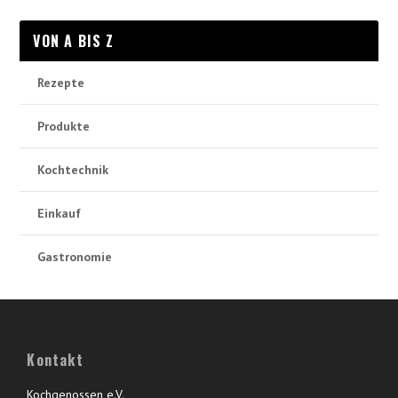
VON A BIS Z
Rezepte
Produkte
Kochtechnik
Einkauf
Gastronomie
Kontakt
Kochgenossen e.V.