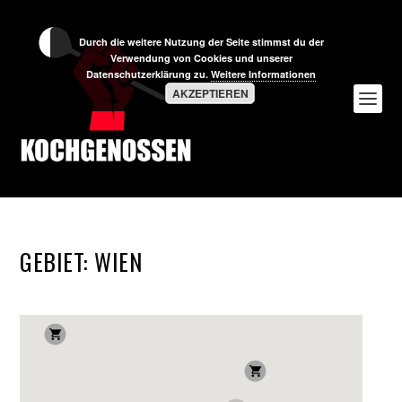
Durch die weitere Nutzung der Seite stimmst du der
Verwendung von Cookies und unserer
Datenschutzerklärung zu.
Weitere Informationen
AKZEPTIEREN
GEBIET:
WIEN