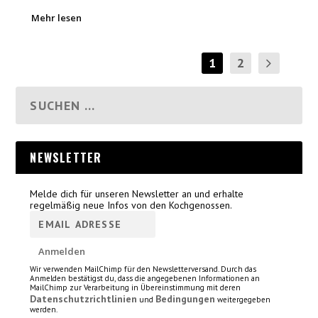
Mehr lesen
1
2
NEWSLETTER
Melde dich für unseren Newsletter an und erhalte
regelmäßig neue Infos von den Kochgenossen.
Wir verwenden MailChimp für den Newsletterversand. Durch das
Anmelden bestätigst du, dass die angegebenen Informationen an
MailChimp zur Verarbeitung in Übereinstimmung mit deren
Datenschutzrichtlinien
Bedingungen
und
weitergegeben
werden.