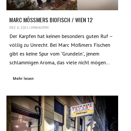
MARC MÖSSMERS BIOFISCH / WIEN 12
DEZ. 6, 2021
|
EINKAUFEN
Der Karpfen hat keinen besonders guten Ruf –
völlig zu Unrecht. Bei Marc Mößmers Fischen
gibt es keine Spur vom “Grundeln”, jenem
schlammigen Aroma, das viele nicht mögen…
Mehr lesen