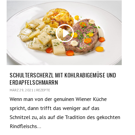
SCHULTERSCHERZL MIT KOHLRABIGEMÜSE UND
ERDAPFELSCHMARRN
MÄRZ 29, 2021
|
REZEPTE
Wenn man von der genuinen Wiener Küche
spricht, dann trifft das weniger auf das
Schnitzel zu, als auf die Tradition des gekochten
Rindfleischs…